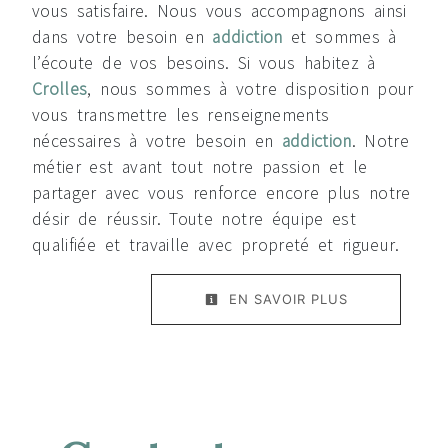
vous satisfaire. Nous vous accompagnons ainsi
dans votre besoin en
addiction
et sommes à
l’écoute de vos besoins. Si vous habitez à
Crolles
, nous sommes à votre disposition pour
vous transmettre les renseignements
nécessaires à votre besoin en
addiction
. Notre
métier est avant tout notre passion et le
partager avec vous renforce encore plus notre
désir de réussir. Toute notre équipe est
qualifiée et travaille avec propreté et rigueur.
EN SAVOIR PLUS