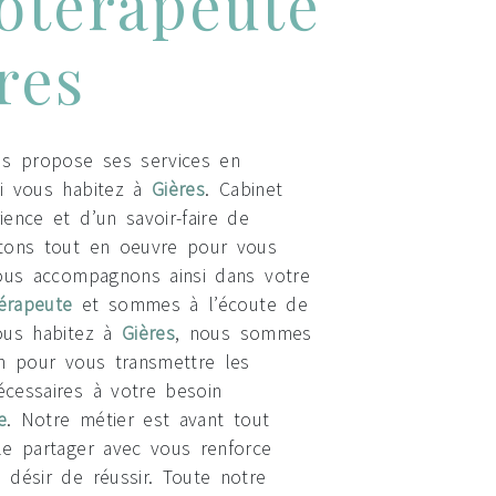
otérapeute
res
s propose ses services en
si vous habitez à
Gières
. Cabinet
ience et d’un savoir-faire de
ttons tout en oeuvre pour vous
vous accompagnons ainsi dans votre
érapeute
et sommes à l’écoute de
ous habitez à
Gières
, nous sommes
on pour vous transmettre les
cessaires à votre besoin
e
. Notre métier est avant tout
le partager avec vous renforce
 désir de réussir. Toute notre