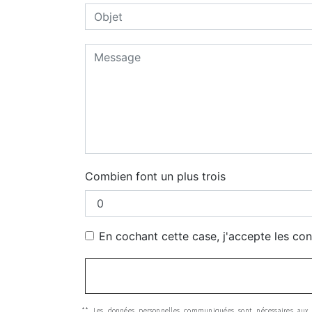
Combien font un plus trois
En cochant cette case, j'accepte les con
** Les données personnelles communiquées sont nécessaires aux f